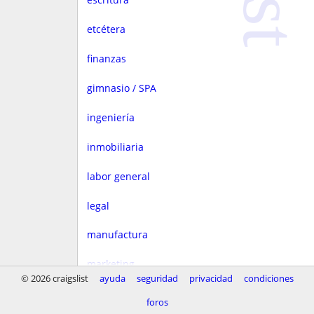
etcétera
finanzas
gimnasio / SPA
ingeniería
inmobiliaria
labor general
legal
manufactura
marketing
© 2026 craigslist
ayuda
seguridad
privacidad
condiciones
medios
foros